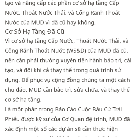
tạo và nâng cấp các phần cơ sở hạ tầng Cấp
Nước, Thoát Nước Thải, và Cống Rãnh Thoát
Nước của MUD vì đã cũ hay không.
Cơ Sở Hạ Tầng Đã Cũ
Vì cơ sở hạ tầng Cấp Nước, Thoát Nước Thải, và
Cống Rãnh Thoát Nước (WS&D) của MUD đã cũ,
nên cần phải thường xuyên tiến hành bảo trì, cải
tạo, và đôi khi cả thay thế trong quá trình sử
dụng. Để phục vụ cộng đồng chúng ta một cách
chu đáo, MUD cần bảo trì, sửa chữa, và thay thế
cơ sở hạ tầng.
Là một phần trong Báo Cáo Cuộc Bầu Cử Trái
Phiếu được kỹ sư của Cơ Quan đệ trình, MUD đã
xác định một số các dự án sẽ cần thực hiện