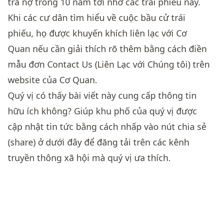
trả nợ trong 10 năm tới nhờ các trái phiếu này.
Khi các cư dân tìm hiểu về cuộc bầu cử trái
phiếu, họ được khuyến khích liên lạc với Cơ
Quan nếu cần giải thích rõ thêm bằng cách điền
mẫu đơn Contact Us (Liên Lạc với Chúng tôi) trên
website của Cơ Quan.
Quý vị có thấy bài viết này cung cấp thông tin
hữu ích không? Giúp khu phố của quý vị được
cập nhật tin tức bằng cách nhấp vào nút chia sẻ
(share) ở dưới đây để đăng tải trên các kênh
truyền thông xã hội mà quý vị ưa thích.