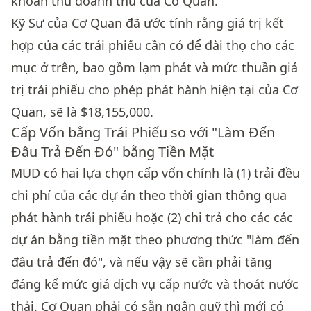
khoản thu doanh thu của Cơ Quan.
Kỹ Sư của Cơ Quan đã ước tính rằng giá trị kết
hợp của các trái phiếu cần có để đài thọ cho các
mục ở trên, bao gồm lạm phát và mức thuần giá
trị trái phiếu cho phép phát hành hiện tại của Cơ
Quan, sẽ là $18,155,000.
Cấp Vốn bằng Trái Phiếu so với "Làm Đến
Đâu Trả Đến Đó" bằng Tiền Mặt
MUD có hai lựa chọn cấp vốn chính là (1) trải đều
chi phí của các dự án theo thời gian thông qua
phát hành trái phiếu hoặc (2) chi trả cho các các
dự án bằng tiền mặt theo phương thức "làm đến
đâu trả đến đó", và nếu vậy sẽ cần phải tăng
đáng kể mức giá dịch vụ cấp nước và thoát nước
thải. Cơ Quan phải có sẵn ngân quỹ thì mới có