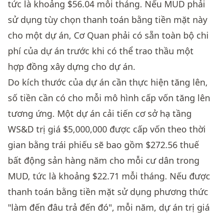
tức là khoảng $56.04 mỗi tháng. Nếu MUD phải
sử dụng tùy chọn thanh toán bằng tiền mặt này
cho một dự án, Cơ Quan phải có sẵn toàn bộ chi
phí của dự án trước khi có thể trao thầu một
hợp đồng xây dựng cho dự án.
Do kích thước của dự án cần thực hiện tăng lên,
số tiền cần có cho mỗi mô hình cấp vốn tăng lên
tương ứng. Một dự án cải tiến cơ sở hạ tầng
WS&D trị giá $5,000,000 được cấp vốn theo thời
gian bằng trái phiếu sẽ bao gồm $272.56 thuế
bất động sản hàng năm cho mỗi cư dân trong
MUD, tức là khoảng $22.71 mỗi tháng. Nếu được
thanh toán bằng tiền mặt sử dụng phương thức
"làm đến đâu trả đến đó", mỗi năm, dự án trị giá