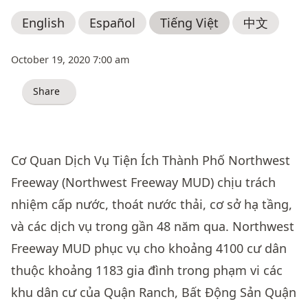
English
Español
Tiếng Việt
中文
October 19, 2020 7:00 am
Share
Cơ Quan Dịch Vụ Tiện Ích Thành Phố Northwest
Freeway (Northwest Freeway MUD) chịu trách
nhiệm cấp nước, thoát nước thải, cơ sở hạ tầng,
và các dịch vụ trong gần 48 năm qua. Northwest
Freeway MUD phục vụ cho khoảng 4100 cư dân
thuộc khoảng 1183 gia đình trong phạm vi các
khu dân cư của Quận Ranch, Bất Động Sản Quận