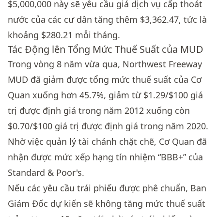
$5,000,000 này sẽ yêu cầu giá dịch vụ cấp thoát
nước của các cư dân tăng thêm $3,362.47, tức là
khoảng $280.21 mỗi tháng.
Tác Động lên Tổng Mức Thuế Suất của MUD
Trong vòng 8 năm vừa qua, Northwest Freeway
MUD đã giảm được tổng mức thuế suất của Cơ
Quan xuống hơn 45.7%, giảm từ $1.29/$100 giá
trị được định giá trong năm 2012 xuống còn
$0.70/$100 giá trị được định giá trong năm 2020.
Nhờ việc quản lý tài chánh chặt chẽ, Cơ Quan đã
nhận được mức xếp hạng tín nhiệm “BBB+” của
Standard & Poor's.
Nếu các yêu cầu trái phiếu được phê chuẩn, Ban
Giám Đốc dự kiến sẽ không tăng mức thuế suất