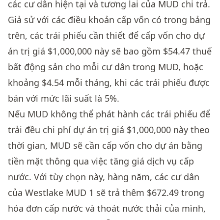
các cư dân hiện tại và tương lai của MUD chi trả.
Giả sử với các điều khoản cấp vốn có trong bảng
trên, các trái phiếu cần thiết để cấp vốn cho dự
án trị giá $1,000,000 này sẽ bao gồm $54.47 thuế
bất động sản cho mỗi cư dân trong MUD, hoặc
khoảng $4.54 mỗi tháng, khi các trái phiếu được
bán với mức lãi suất là 5%.
Nếu MUD không thể phát hành các trái phiếu để
trải đều chi phí dự án trị giá $1,000,000 này theo
thời gian, MUD sẽ cần cấp vốn cho dự án bằng
tiền mặt thông qua việc tăng giá dịch vụ cấp
nước. Với tùy chọn này, hàng năm, các cư dân
của Westlake MUD 1 sẽ trả thêm $672.49 trong
hóa đơn cấp nước và thoát nước thải của mình,