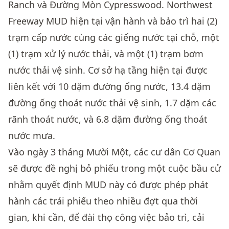
Ranch và Đường Mòn Cypresswood. Northwest
Freeway MUD hiện tại vận hành và bảo trì hai (2)
trạm cấp nước cùng các giếng nước tại chỗ, một
(1) trạm xử lý nước thải, và một (1) trạm bơm
nước thải vệ sinh. Cơ sở hạ tầng hiện tại được
liên kết với 10 dặm đường ống nước, 13.4 dặm
đường ống thoát nước thải vệ sinh, 1.7 dặm các
rãnh thoát nước, và 6.8 dặm đường ống thoát
nước mưa.
Vào ngày 3 tháng Mười Một, các cư dân Cơ Quan
sẽ được đề nghị bỏ phiếu trong một cuộc bầu cử
nhằm quyết định MUD này có được phép phát
hành các trái phiếu theo nhiều đợt qua thời
gian, khi cần, để đài thọ công việc bảo trì, cải