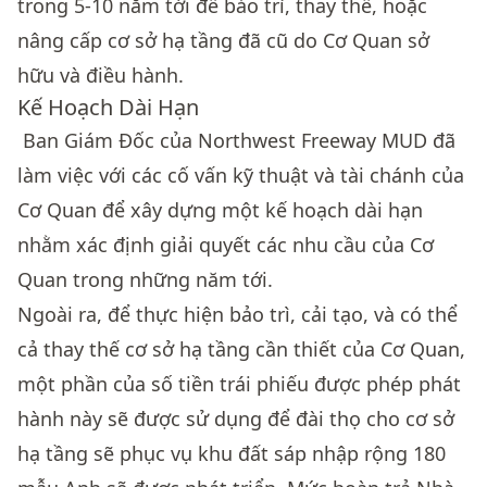
trong 5-10 năm tới để bảo trì, thay thế, hoặc
nâng cấp cơ sở hạ tầng đã cũ do Cơ Quan sở
hữu và điều hành.
Kế Hoạch Dài Hạn
Ban Giám Đốc của Northwest Freeway MUD đã
làm việc với các cố vấn kỹ thuật và tài chánh của
Cơ Quan để xây dựng một kế hoạch dài hạn
nhằm xác định giải quyết các nhu cầu của Cơ
Quan trong những năm tới.
Ngoài ra, để thực hiện bảo trì, cải tạo, và có thể
cả thay thế cơ sở hạ tầng cần thiết của Cơ Quan,
một phần của số tiền trái phiếu được phép phát
hành này sẽ được sử dụng để đài thọ cho cơ sở
hạ tầng sẽ phục vụ khu đất sáp nhập rộng 180