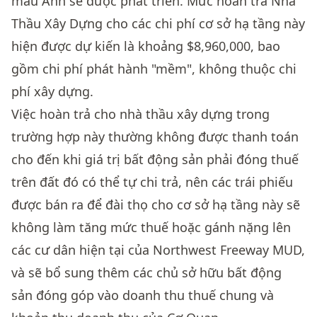
mẫu Anh sẽ được phát triển. Mức hoàn trả Nhà
Thầu Xây Dựng cho các chi phí cơ sở hạ tầng này
hiện được dự kiến là khoảng $8,960,000, bao
gồm chi phí phát hành "mềm", không thuộc chi
phí xây dựng.
Việc hoàn trả cho nhà thầu xây dựng trong
trường hợp này thường không được thanh toán
cho đến khi giá trị bất động sản phải đóng thuế
trên đất đó có thể tự chi trả, nên các trái phiếu
được bán ra để đài thọ cho cơ sở hạ tầng này sẽ
không làm tăng mức thuế hoặc gánh nặng lên
các cư dân hiện tại của Northwest Freeway MUD,
và sẽ bổ sung thêm các chủ sở hữu bất động
sản đóng góp vào doanh thu thuế chung và