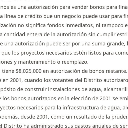
nos es una autorización para vender bonos para fina
una línea de crédito que un negocio puede usar para fi
zación no significa fondos inmediatos, ni tampoco 
la cantidad entera de la autorización sin cumplir estr
e una autorización puede ser por una suma grande, 
que los proyectos necesarios estén listos para com
ciones y mantenimiento o reemplazo.
o tiene $8,025,000 en autorización de bonos restante.
 en 2001, cuando los votantes del Distrito autorizaro
pósito de construir instalaciones de agua, alcantarill
e los bonos autorizados en la elección de 2001 se emi
yectos necesarios para la infraestructura de agua, alc
. Además, desde 2001, como un resultado de la prude
 el Distrito ha administrado sus gastos anuales de ser