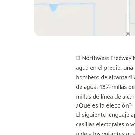
El Northwest Freeway 
agua en el predio, una 
bombero de alcantarilla
de agua, 13.4 millas de 
millas de línea de alcan
¿Qué es la elección?
El siguiente lenguaje a
casillas electorales o 
pide a los votantes qu