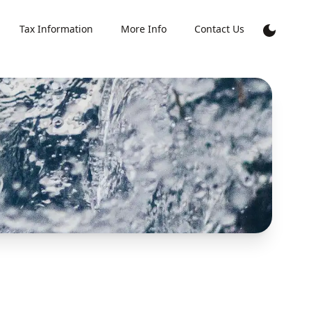
Tax Information
More Info
Contact Us