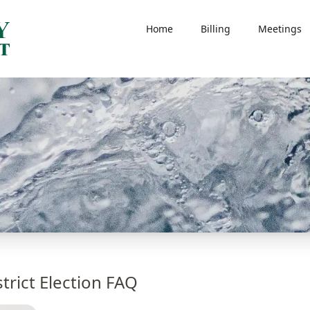
Home
Billing
Meetings
rict Election FAQ