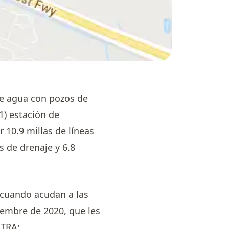
e agua con pozos de
1) estación de
 10.9 millas de líneas
as de drenaje y 6.8
o cuando acudan a las
viembre de 2020, que les
NTRA: