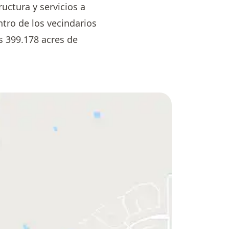
ructura y servicios a
ro de los vecindarios
s 399.178 acres de