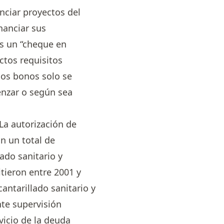
nciar proyectos del
nanciar sus
es un “cheque en
ictos requisitos
los bonos solo se
enzar o según sea
La autorización de
n un total de
ado sanitario y
tieron entre 2001 y
antarillado sanitario y
nte supervisión
vicio de la deuda