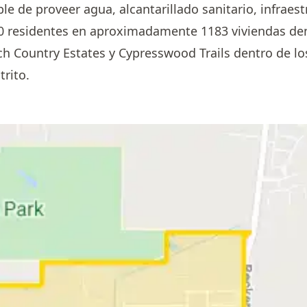
ble de proveer agua, alcantarillado sanitario, infraest
residentes en aproximadamente 1183 viviendas dent
h Country Estates y Cypresswood Trails dentro de lo
trito.