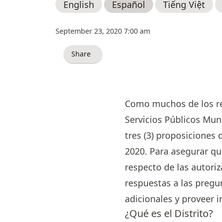
English
Español
Tiếng Việt
September 23, 2020 7:00 am
Share
Como muchos de los resi
Servicios Públicos Muni
tres (3) proposiciones 
2020. Para asegurar que
respecto de las autori
respuestas a las pregu
adicionales y proveer i
¿Qué es el Distrito?