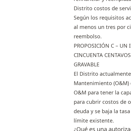
Distrito costos de ser
Según los requisitos ac
al menos un tres por c
reembolso.
PROPOSICIÓN C – UN
CINCUENTA CENTAVOS 
GRAVABLE
El Distrito actualment
Mantenimiento (O&M) qu
O&M para tener la capa
para cubrir costos de 
deuda y se baja la tasa
límite existente.
¿Qué es una autoriza