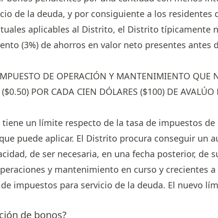
vicio de la deuda, y por consiguiente a los residente
tuales aplicables al Distrito, el Distrito típicamente
iento (3%) de ahorros en valor neto presentes antes
 IMPUESTO DE OPERACIÓN Y MANTENIMIENTO QUE 
($0.50) POR CADA CIEN DÓLARES ($100) DE AVALÚO
e tiene un límite respecto de la tasa de impuestos de
e puede aplicar. El Distrito procura conseguir un a
cidad, de ser necesaria, en una fecha posterior, de s
operaciones y mantenimiento en curso y crecientes a
 de impuestos para servicio de la deuda. El nuevo lím
ción de bonos?