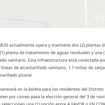
MUD actualmente opera y mantiene dos (2) plantas d
(1) planta de tratamiento de aguas residuales y una (
do sanitario. Esta infraestructura está conectada por
líneas de alcantarillado sanitario, 1.7 millas de zanj
tarillado pluvial.
parecerá en la boleta para los residentes del Distrit
voten por correo para la elección general del 3 de no
e seleccionen una (1) opción entre A FAVOR o EN CO