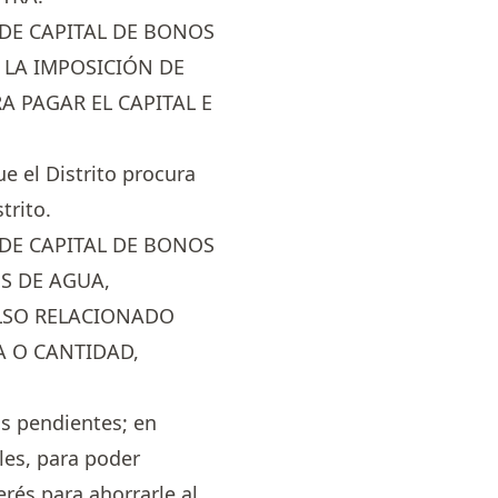
 DE CAPITAL DE BONOS
 LA IMPOSICIÓN DE
A PAGAR EL CAPITAL E
ue el Distrito procura
trito.
 DE CAPITAL DE BONOS
S DE AGUA,
OLSO RELACIONADO
A O CANTIDAD,
s pendientes; en
les, para poder
rés para ahorrarle al