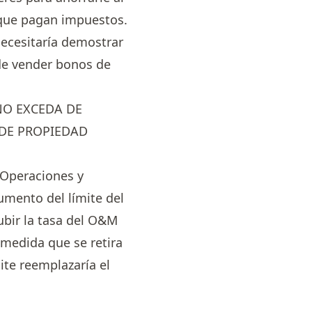
s que pagan impuestos.
 necesitaría demostrar
 de vender bonos de
NO EXCEDA DE
 DE PROPIEDAD
 Operaciones y
umento del límite del
ubir la tasa del O&M
 medida que se retira
ite reemplazaría el