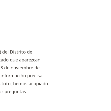
 del Distrito de
citado que aparezcan
s 3 de noviembre de
n información precisa
istrito, hemos acopiado
ar preguntas