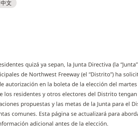
中文
dentes quizá ya sepan, la Junta Directiva (la “Junta”)
cipales de Northwest Freeway (el “Distrito”) ha soli
de autorización en la boleta de la elección del marte
 los residentes y otros electores del Distrito tenga
zaciones propuestas y las metas de la Junta para el D
ntas comunes. Esta página se actualizará para abord
nformación adicional antes de la elección.