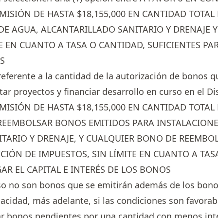
EMISIÓN DE HASTA $18,155,000 EN CANTIDAD TOTAL
DE AGUA, ALCANTARILLADO SANITARIO Y DRENAJE Y
E EN CUANTO A TASA O CANTIDAD, SUFICIENTES PAR
S
referente a la cantidad de la autorización de bonos q
r proyectos y financiar desarrollo en curso en el Dis
EMISIÓN DE HASTA $18,155,000 EN CANTIDAD TOTAL
REEMBOLSAR BONOS EMITIDOS PARA INSTALACIONE
ITARIO Y DRENAJE, Y CUALQUIER BONO DE REEMB
ICIÓN DE IMPUESTOS, SIN LÍMITE EN CUANTO A TAS
AR EL CAPITAL E INTERÉS DE LOS BONOS
o no son bonos que se emitirán además de los bono
acidad, más adelante, si las condiciones son favorab
ar bonos pendientes por una cantidad con menos inte